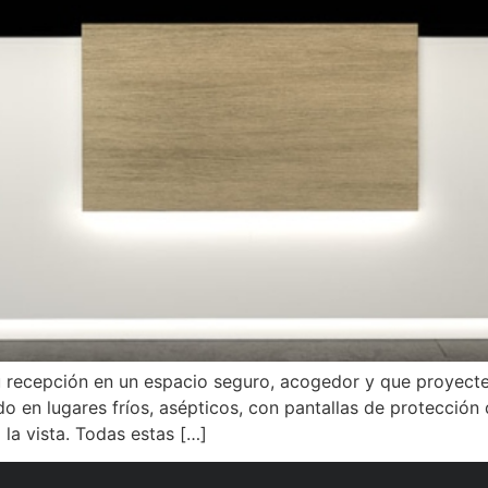
tu recepción en un espacio seguro, acogedor y que proyec
o en lugares fríos, asépticos, con pantallas de protección 
la vista. Todas estas […]