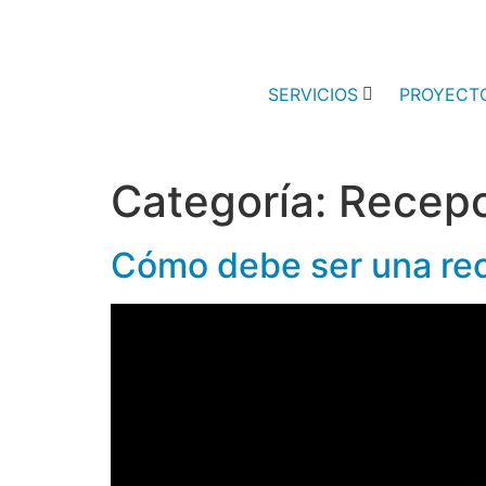
SERVICIOS
PROYECT
Categoría:
Recepc
Cómo debe ser una rece