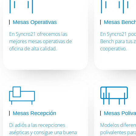
Mesas Operativas
Mesas Benc
En Syncro21 ofrecemos las
En Syncro21 pod
mejores mesas operativas de
Bench para tus z
oficina de alta calidad.
cooperativo.
Mesas Recepción
Mesas Poliva
Di adiós a las recepciones
Modelos diferen
asépticas y consigue una buena
polivalentes pa