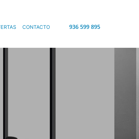
936 599 895
FERTAS
CONTACTO