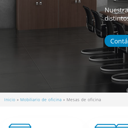
Nuestra
distinto
Contá
Inicio
»
Mobiliario de oficina
»
Mesas de oficina