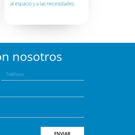
al espacio y a las necesidades.
on nosotros
ENVIAR