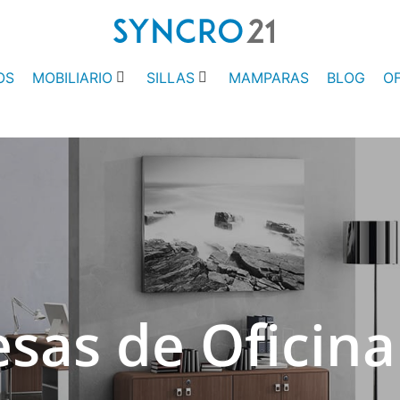
OS
MOBILIARIO
SILLAS
MAMPARAS
BLOG
O
sas de Oficina