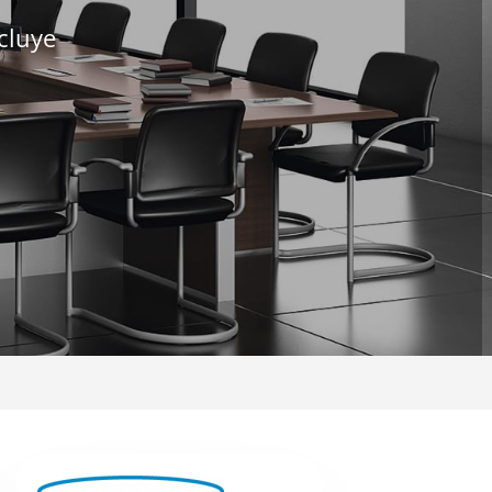
cluye