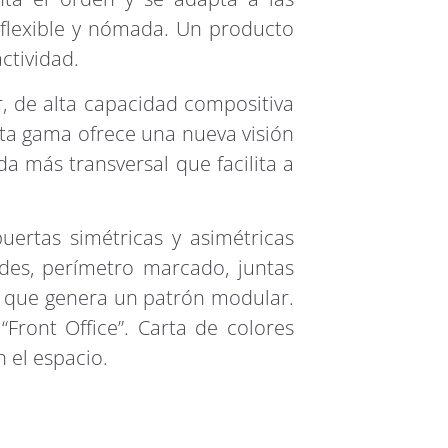
 flexible y nómada. Un producto
ctividad.
 de alta capacidad compositiva
sta gama
ofrece una nueva visión
 más transversal que facilita a
puertas simétricas y asimétricas
des, perímetro marcado, juntas
a que genera un patrón modular.
“Front Office”. Carta de colores
n el espacio.