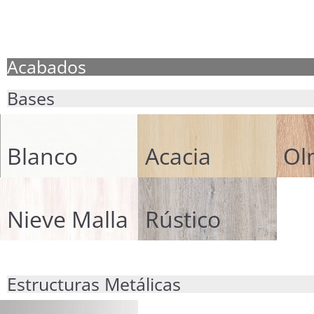
Acabados
Bases
Blanco
Acacia
Ol
Nieve Malla
Rústico
Estructuras Metálicas​