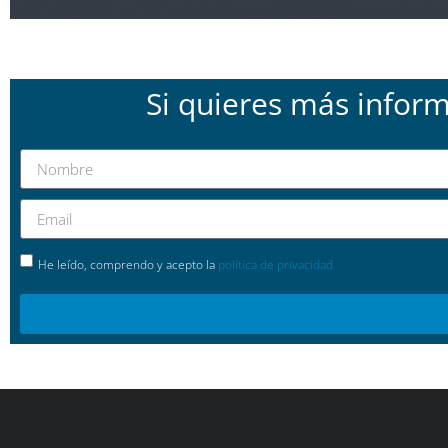
Si quieres más infor
He leído, comprendo y acepto la
política de privacidad