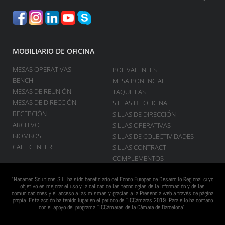
MOBILIARIO DE OFICINA
MESAS OPERATIVAS
POLIVALENTES
BENCH
MESA PONENCIAL
MESAS DE REUNIÓN
TAQUILLAS
MESAS DE DIRECCIÓN
SILLAS DE OFICINA
RECEPCIÓN
SILLAS DE DIRECCIÓN
ARCHIVO
SILLAS OPERATIVAS
BIOMBOS
SILLAS DE COLECTIVIDADES
CALL CENTER
SILLAS CONTRACT
COMPLEMENTOS
“Nacartec Solutions S.L. ha sido beneficiario del Fondo Europeo de Desarrollo Regional cuyo
objetivo es mejorar el uso y la calidad de las tecnologías de la información y de las
comunicaciones y el acceso a las mismas y gracias a la Presencia web a través de página
propia. Esta acción ha tenido lugar en el periodo de TICCámaras 2019. Para ello ha contado
con el apoyo del programa TICCámaras de la Cámara de Barcelona”.