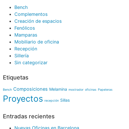
Bench
Complementos
Creación de espacios
Fenólicos
Mamparas
Mobiliario de oficina
Recepción
Sillería
Sin categorizar
Etiquetas
Composiciones
Melamina
Bench
mostrador
oficinas
Papeleras
Proyectos
Sillas
recepción
Entradas recientes
Nuevas Oficinas en Barcelona