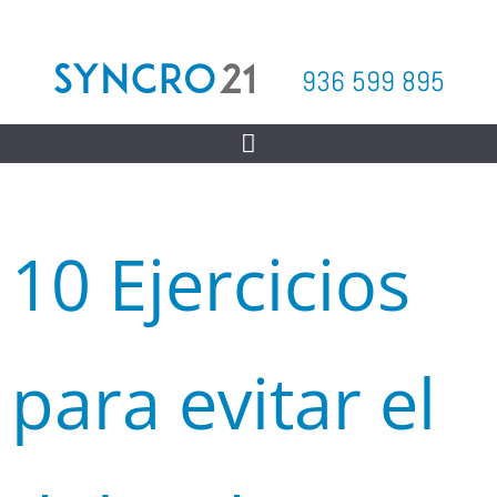
936 599 895
10 Ejercicios
para evitar el