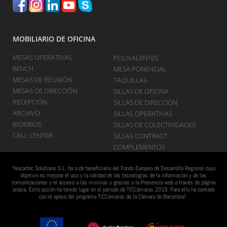
MOBILIARIO DE OFICINA
MESAS OPERATIVAS
POLIVALENTES
BENCH
MESA PONENCIAL
MESAS DE REUNIÓN
TAQUILLAS
MESAS DE DIRECCIÓN
SILLAS DE OFICINA
RECEPCIÓN
SILLAS DE DIRECCIÓN
ARCHIVO
SILLAS OPERATIVAS
BIOMBOS
SILLAS DE COLECTIVIDADES
CALL CENTER
SILLAS CONTRACT
COMPLEMENTOS
“Nacartec Solutions S.L. ha sido beneficiario del Fondo Europeo de Desarrollo Regional cuyo
objetivo es mejorar el uso y la calidad de las tecnologías de la información y de las
comunicaciones y el acceso a las mismas y gracias a la Presencia web a través de página
propia. Esta acción ha tenido lugar en el periodo de TICCámaras 2019. Para ello ha contado
con el apoyo del programa TICCámaras de la Cámara de Barcelona”.