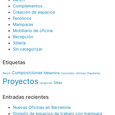
Complementos
Creación de espacios
Fenólicos
Mamparas
Mobiliario de oficina
Recepción
Sillería
Sin categorizar
Etiquetas
Composiciones
Melamina
Bench
mostrador
oficinas
Papeleras
Proyectos
Sillas
recepción
Entradas recientes
Nuevas Oficinas en Barcelona
División de espacios de trabajo con mampara