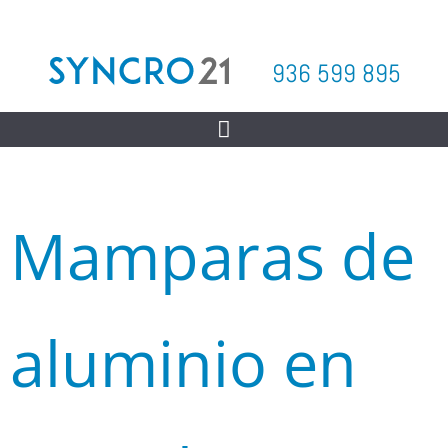
936 599 895
Mamparas de
aluminio en