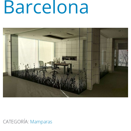
Barcelona
CATEGORÍA:
Mamparas