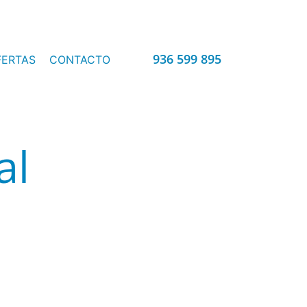
936 599 895
FERTAS
CONTACTO
al