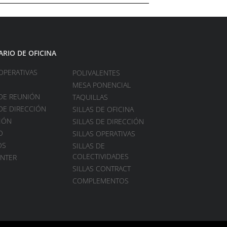
ARIO DE OFICINA
OPERATIVAS
POLIVALENTES
MESA PONENCIAL
DE REUNIÓN
TAQUILLAS
DE DIRECCIÓN
SILLAS DE OFICINA
IÓN
SILLAS DE DIRECCIÓN
O
SILLAS OPERATIVAS
OS
SILLAS DE
COLECTIVIDADES
ENTER
SILLAS CONTRACT
COMPLEMENTOS