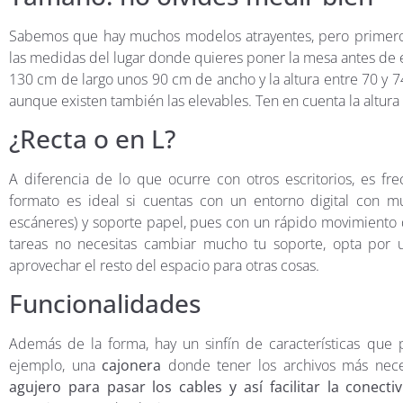
Sabemos que hay muchos modelos atrayentes, pero primero 
las medidas del lugar donde quieres poner la mesa antes de e
130 cm de largo unos 90 cm de ancho y la altura entre 70 y 
aunque existen también las elevables. Ten en cuenta la altura 
¿Recta o en L?
A diferencia de lo que ocurre con otros escritorios, es fr
formato es ideal si cuentas con un entorno digital con múl
escáneres) y soporte papel, pues con un rápido movimiento de
tareas no necesitas cambiar mucho tu soporte, opta por
aprovechar el resto del espacio para otras cosas.
Funcionalidades
Además de la forma, hay un sinfín de características que
ejemplo, una
cajonera
donde tener los archivos más nec
agujero para pasar los cables y así facilitar la conecti