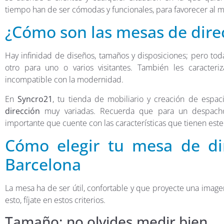
tiempo han de ser cómodas y funcionales, para favorecer al m
¿Cómo son las mesas de dire
Hay infinidad de diseños, tamaños y disposiciones; pero toda
otro para uno o varios visitantes. También les caracter
incompatible con la modernidad.
En
Syncro21
, tu tienda de mobiliario y creación de espa
dirección
muy variadas. Recuerda que para un despacho n
importante que cuente con las características que tienen este
Cómo elegir tu mesa de di
Barcelona
La mesa ha de ser útil, confortable y que proyecte una ima
esto, fíjate en estos criterios.
Tamaño: no olvides medir bien