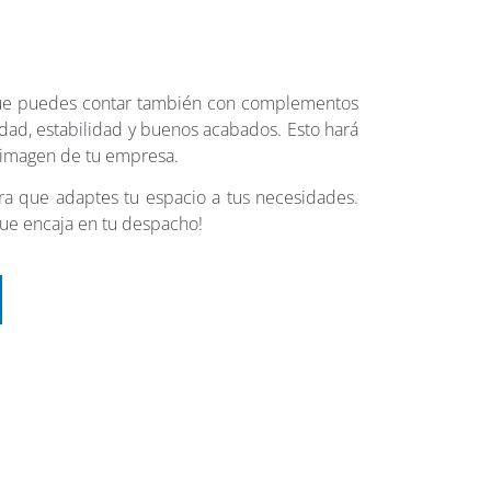
que puedes contar también con complementos
dad, estabilidad y buenos acabados. Esto hará
 imagen de tu empresa.
ra que adaptes tu espacio a tus necesidades.
que encaja en tu despacho!