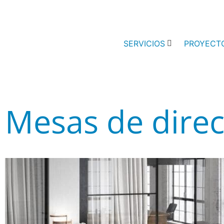
SERVICIOS
PROYECT
Mesas de direc