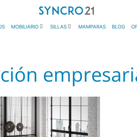
OS
MOBILIARIO
SILLAS
MAMPARAS
BLOG
O
ción empresari