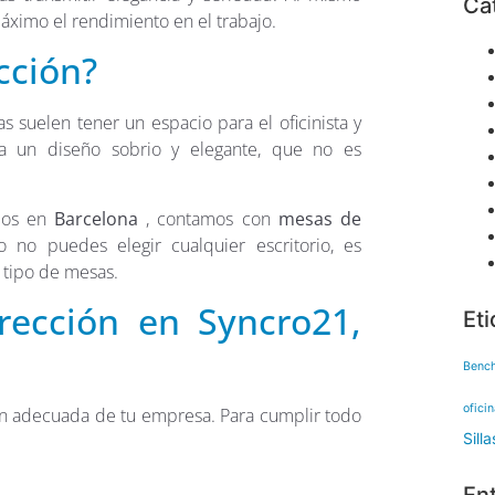
Ca
áximo el rendimiento en el trabajo.
cción?
s suelen tener un espacio para el oficinista y
iza un diseño sobrio y elegante, que no es
cios en
Barcelona
, contamos con
mesas de
o puedes elegir cualquier escritorio, es
 tipo de mesas.
rección en Syncro21,
Et
Benc
ofici
gen adecuada de tu empresa. Para cumplir todo
Silla